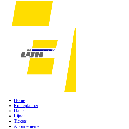
Home
Routeplanner
Haltes
Lijnen
Tickets
Abonnementen