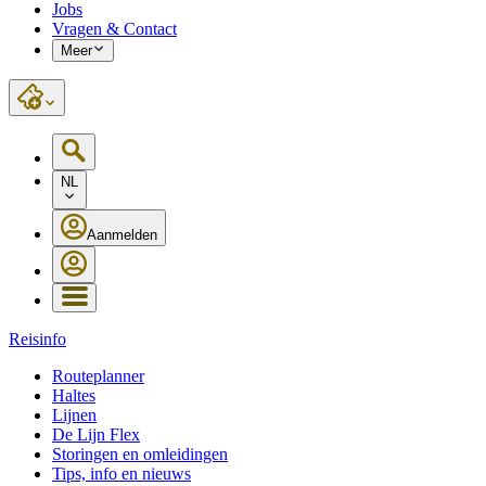
Jobs
Vragen & Contact
Meer
NL
Aanmelden
Reisinfo
Routeplanner
Haltes
Lijnen
De Lijn Flex
Storingen en omleidingen
Tips, info en nieuws