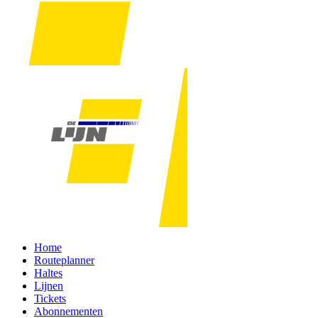
Home
Routeplanner
Haltes
Lijnen
Tickets
Abonnementen