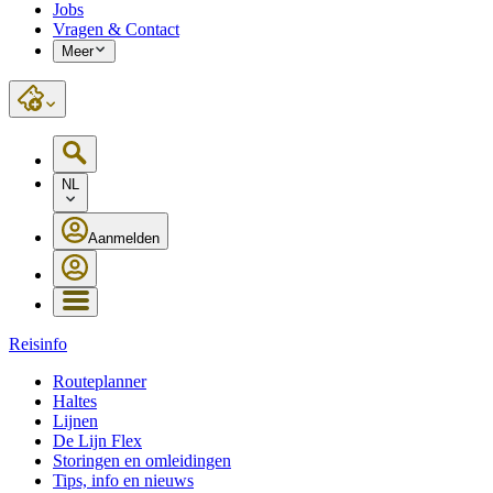
Jobs
Vragen & Contact
Meer
NL
Aanmelden
Reisinfo
Routeplanner
Haltes
Lijnen
De Lijn Flex
Storingen en omleidingen
Tips, info en nieuws