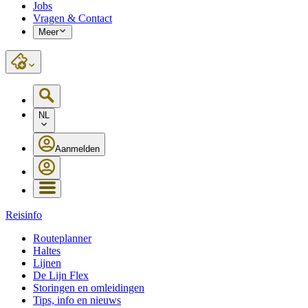
Jobs
Vragen & Contact
Meer
NL
Aanmelden
Reisinfo
Routeplanner
Haltes
Lijnen
De Lijn Flex
Storingen en omleidingen
Tips, info en nieuws