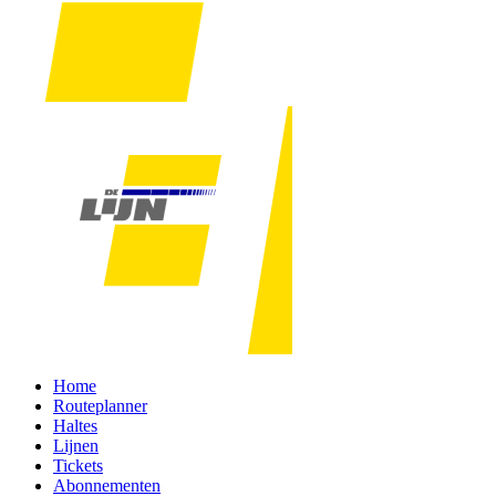
Home
Routeplanner
Haltes
Lijnen
Tickets
Abonnementen