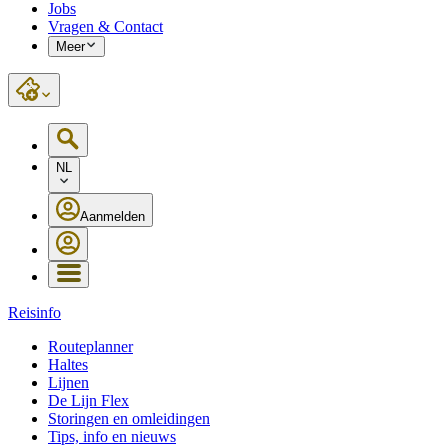
Jobs
Vragen & Contact
Meer
NL
Aanmelden
Reisinfo
Routeplanner
Haltes
Lijnen
De Lijn Flex
Storingen en omleidingen
Tips, info en nieuws