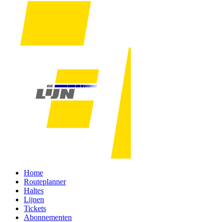
Home
Routeplanner
Haltes
Lijnen
Tickets
Abonnementen