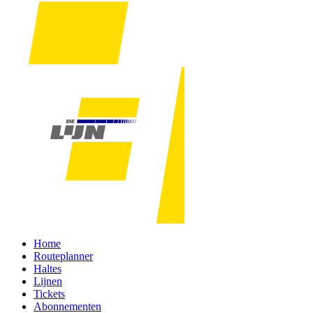
Home
Routeplanner
Haltes
Lijnen
Tickets
Abonnementen