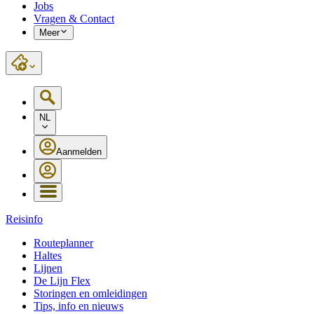
Jobs
Vragen & Contact
Meer
NL
Aanmelden
Reisinfo
Routeplanner
Haltes
Lijnen
De Lijn Flex
Storingen en omleidingen
Tips, info en nieuws