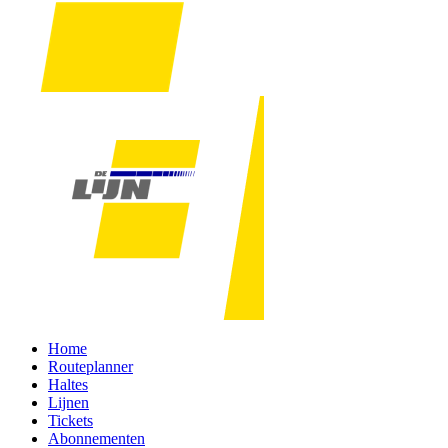
Home
Routeplanner
Haltes
Lijnen
Tickets
Abonnementen