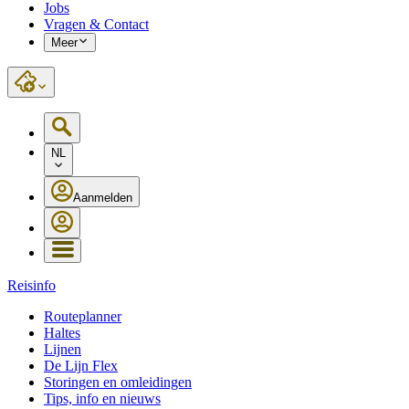
Jobs
Vragen & Contact
Meer
NL
Aanmelden
Reisinfo
Routeplanner
Haltes
Lijnen
De Lijn Flex
Storingen en omleidingen
Tips, info en nieuws