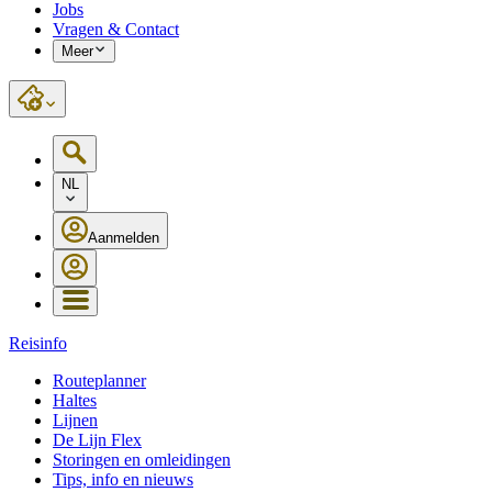
Jobs
Vragen & Contact
Meer
NL
Aanmelden
Reisinfo
Routeplanner
Haltes
Lijnen
De Lijn Flex
Storingen en omleidingen
Tips, info en nieuws