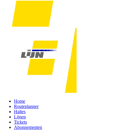
Home
Routeplanner
Haltes
Lijnen
Tickets
Abonnementen