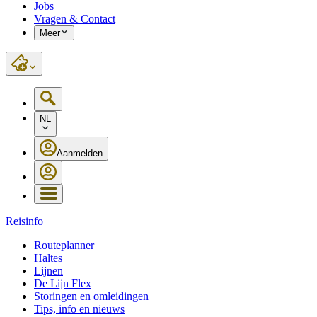
Jobs
Vragen & Contact
Meer
NL
Aanmelden
Reisinfo
Routeplanner
Haltes
Lijnen
De Lijn Flex
Storingen en omleidingen
Tips, info en nieuws