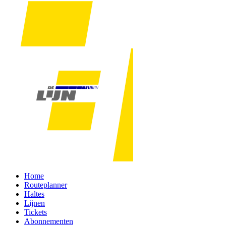
Home
Routeplanner
Haltes
Lijnen
Tickets
Abonnementen