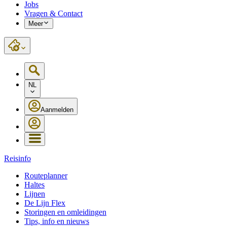
Jobs
Vragen & Contact
Meer
NL
Aanmelden
Reisinfo
Routeplanner
Haltes
Lijnen
De Lijn Flex
Storingen en omleidingen
Tips, info en nieuws