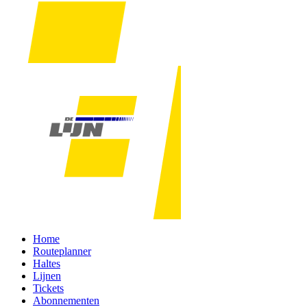
Home
Routeplanner
Haltes
Lijnen
Tickets
Abonnementen