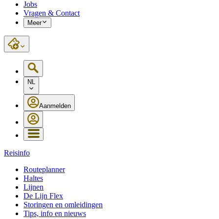
Jobs
Vragen & Contact
Meer
NL
Aanmelden
Reisinfo
Routeplanner
Haltes
Lijnen
De Lijn Flex
Storingen en omleidingen
Tips, info en nieuws