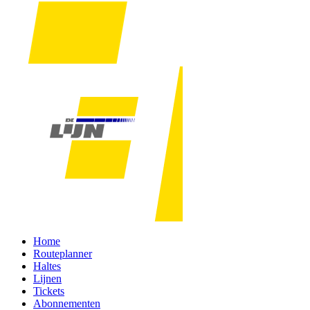
Home
Routeplanner
Haltes
Lijnen
Tickets
Abonnementen