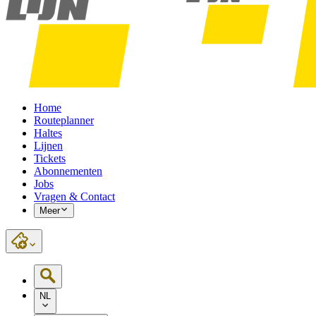
Home
Routeplanner
Haltes
Lijnen
Tickets
Abonnementen
Jobs
Vragen & Contact
Meer
NL