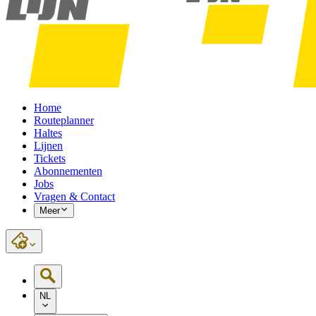
Home
Routeplanner
Haltes
Lijnen
Tickets
Abonnementen
Jobs
Vragen & Contact
Meer
NL