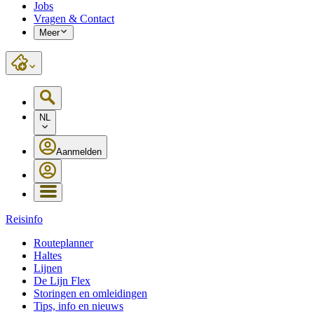
Jobs
Vragen & Contact
Meer
NL
Aanmelden
Reisinfo
Routeplanner
Haltes
Lijnen
De Lijn Flex
Storingen en omleidingen
Tips, info en nieuws