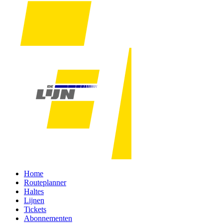
Home
Routeplanner
Haltes
Lijnen
Tickets
Abonnementen