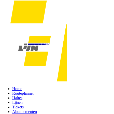
Home
Routeplanner
Haltes
Lijnen
Tickets
Abonnementen