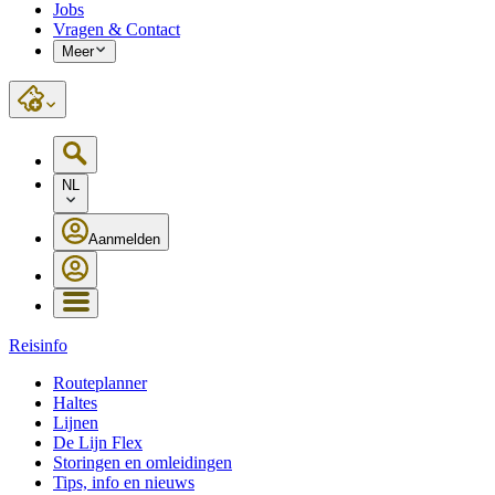
Jobs
Vragen & Contact
Meer
NL
Aanmelden
Reisinfo
Routeplanner
Haltes
Lijnen
De Lijn Flex
Storingen en omleidingen
Tips, info en nieuws