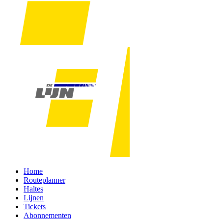
Home
Routeplanner
Haltes
Lijnen
Tickets
Abonnementen