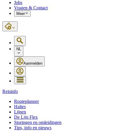
Jobs
Vragen & Contact
Meer
NL
Aanmelden
Reisinfo
Routeplanner
Haltes
Lijnen
De Lijn Flex
Storingen en omleidingen
Tips, info en nieuws