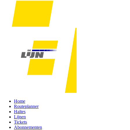
Home
Routeplanner
Haltes
Lijnen
Tickets
Abonnementen