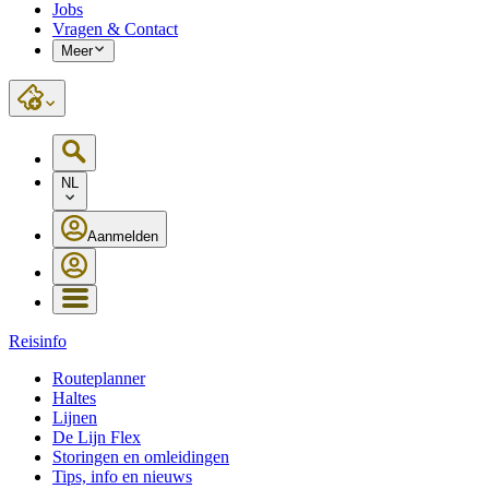
Jobs
Vragen & Contact
Meer
NL
Aanmelden
Reisinfo
Routeplanner
Haltes
Lijnen
De Lijn Flex
Storingen en omleidingen
Tips, info en nieuws