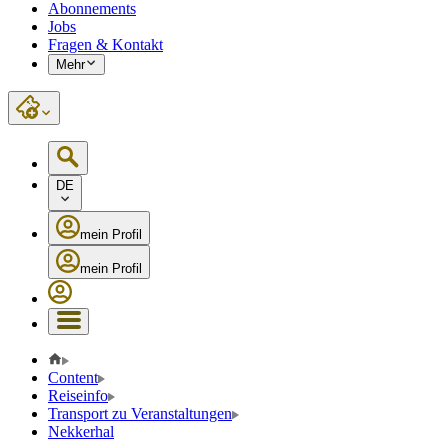
Abonnements
Jobs
Fragen & Kontakt
Mehr
DE
mein Profil
mein Profil
Content
Reiseinfo
Transport zu Veranstaltungen
Nekkerhal