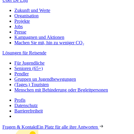
Über De Lijn
Zukunft und Werte
Organisation
Projekte
Jobs
Presse
Kampagnen und Aktionen
Machen Sie mit, hin zu weniger CO₂
Lösungen für Reisende
Für Jugendliche
Senioren (65+)
Pendler
Gruppen un Jugendbewegungen
(Tages-) Touristen
Menschen mit Behinderung oder Begleitpersonen
Profis
Datenschutz
Barrierefreiheit
Fragen & Kontakt
Ein Platz für alle ihre Antworten