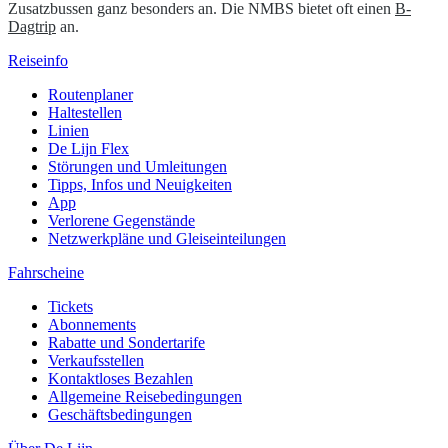
Zusatzbussen ganz besonders an. Die NMBS bietet oft einen
B-
Dagtrip
an.
Reiseinfo
Routenplaner
Haltestellen
Linien
De Lijn Flex
Störungen und Umleitungen
Tipps, Infos und Neuigkeiten
App
Verlorene Gegenstände
Netzwerkpläne und Gleiseinteilungen
Fahrscheine
Tickets
Abonnements
Rabatte und Sondertarife
Verkaufsstellen
Kontaktloses Bezahlen
Allgemeine Reisebedingungen
Geschäftsbedingungen