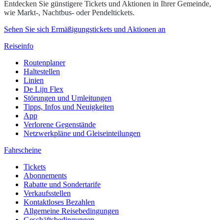
Entdecken Sie günstigere Tickets und Aktionen in Ihrer Gemeinde,
wie Markt-, Nachtbus- oder Pendeltickets.
Sehen Sie sich Ermäßigungstickets und Aktionen an
Reiseinfo
Routenplaner
Haltestellen
Linien
De Lijn Flex
Störungen und Umleitungen
Tipps, Infos und Neuigkeiten
App
Verlorene Gegenstände
Netzwerkpläne und Gleiseinteilungen
Fahrscheine
Tickets
Abonnements
Rabatte und Sondertarife
Verkaufsstellen
Kontaktloses Bezahlen
Allgemeine Reisebedingungen
Geschäftsbedingungen