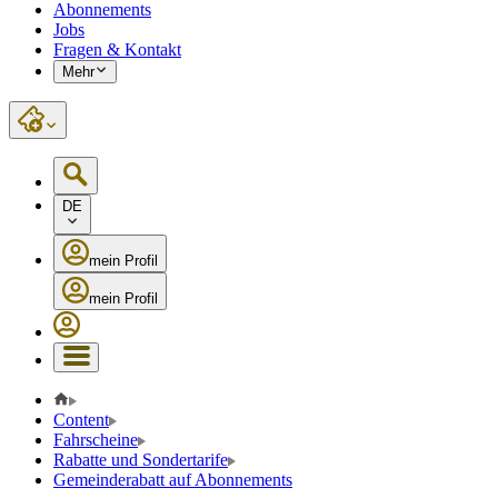
Abonnements
Jobs
Fragen & Kontakt
Mehr
DE
mein Profil
mein Profil
Content
Fahrscheine
Rabatte und Sondertarife
Gemeinderabatt auf Abonnements