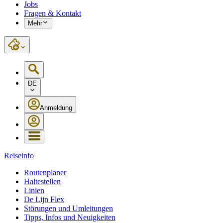
Jobs
Fragen & Kontakt
Mehr
DE
Anmeldung
Reiseinfo
Routenplaner
Haltestellen
Linien
De Lijn Flex
Störungen und Umleitungen
Tipps, Infos und Neuigkeiten