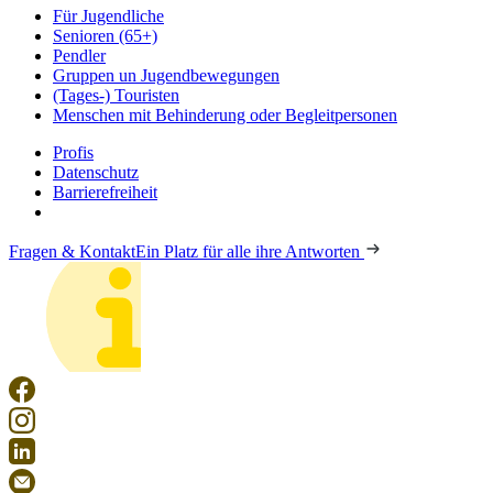
Für Jugendliche
Senioren (65+)
Pendler
Gruppen un Jugendbewegungen
(Tages-) Touristen
Menschen mit Behinderung oder Begleitpersonen
Profis
Datenschutz
Barrierefreiheit
Fragen & Kontakt
Ein Platz für alle ihre Antworten