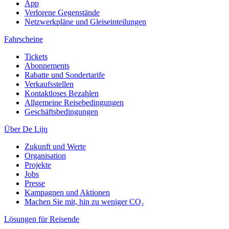
App
Verlorene Gegenstände
Netzwerkpläne und Gleiseinteilungen
Fahrscheine
Tickets
Abonnements
Rabatte und Sondertarife
Verkaufsstellen
Kontaktloses Bezahlen
Allgemeine Reisebedingungen
Geschäftsbedingungen
Über De Lijn
Zukunft und Werte
Organisation
Projekte
Jobs
Presse
Kampagnen und Aktionen
Machen Sie mit, hin zu weniger CO₂
Lösungen für Reisende