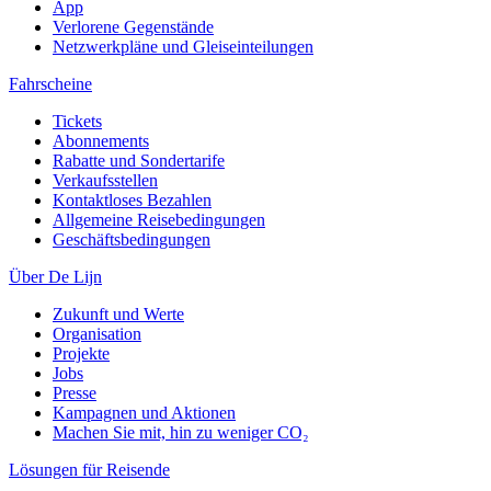
App
Verlorene Gegenstände
Netzwerkpläne und Gleiseinteilungen
Fahrscheine
Tickets
Abonnements
Rabatte und Sondertarife
Verkaufsstellen
Kontaktloses Bezahlen
Allgemeine Reisebedingungen
Geschäftsbedingungen
Über De Lijn
Zukunft und Werte
Organisation
Projekte
Jobs
Presse
Kampagnen und Aktionen
Machen Sie mit, hin zu weniger CO₂
Lösungen für Reisende