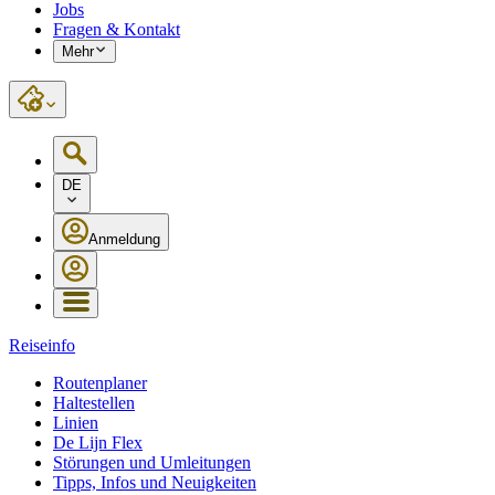
Jobs
Fragen & Kontakt
Mehr
DE
Anmeldung
Reiseinfo
Routenplaner
Haltestellen
Linien
De Lijn Flex
Störungen und Umleitungen
Tipps, Infos und Neuigkeiten