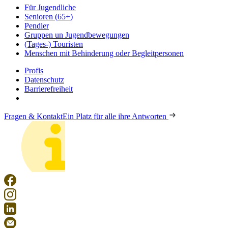
Für Jugendliche
Senioren (65+)
Pendler
Gruppen un Jugendbewegungen
(Tages-) Touristen
Menschen mit Behinderung oder Begleitpersonen
Profis
Datenschutz
Barrierefreiheit
Fragen & Kontakt
Ein Platz für alle ihre Antworten