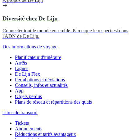
A propos de De Lijn
Diversité chez De Lijn
Connecter tout le monde ensemble. Parce que le respect est dans
l'ADN de De Lijn.
Des informations de voyage
Planificateur d'itinéraire
Arrêts
Lignes
De Lijn Flex
Pertubations et déviations
Conseils, infos et actualités
App
Objets perdus
Plans de réseau et répartitions des quais
Titres de transport
Tickets
Abonnements
Réductions et tarifs avantageux