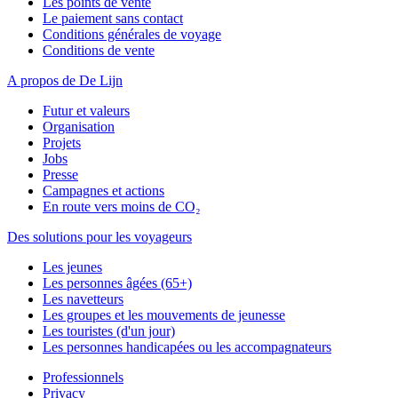
Les points de vente
Le paiement sans contact
Conditions générales de voyage
Conditions de vente
A propos de De Lijn
Futur et valeurs
Organisation
Projets
Jobs
Presse
Campagnes et actions
En route vers moins de CO₂
Des solutions pour les voyageurs
Les jeunes
Les personnes âgées (65+)
Les navetteurs
Les groupes et les mouvements de jeunesse
Les touristes (d'un jour)
Les personnes handicapées ou les accompagnateurs
Professionnels
Privacy