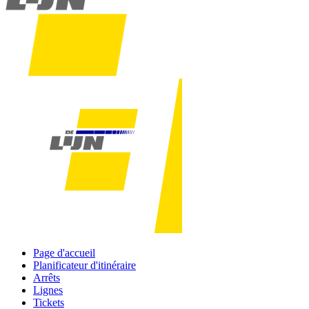
Page d'accueil
Planificateur d'itinéraire
Arrêts
Lignes
Tickets