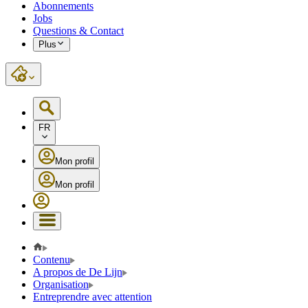
Abonnements
Jobs
Questions & Contact
Plus
FR
Mon profil
Mon profil
Contenu
A propos de De Lijn
Organisation
Entreprendre avec attention