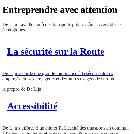
Entreprendre avec attention
De Lijn travaille dur à des transports publics sûrs, accessibles et
écologiques.
La sécurité sur la Route
De Lijn accorde une grande importance à la sécurité de ses
employés, de ses voyageurs et des autres usagers de la route.
A propos de De Lijn
Accessibilité
De Lijn s’efforce d’améliorer l’efficacité des transports en commun
à l’attention de l’ensemble des citoyens. Pour y parvenir, nous