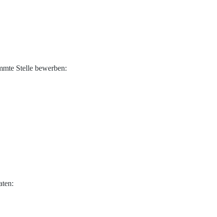
immte Stelle bewerben:
aten: