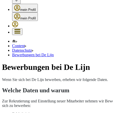
mein Profil
mein Profil
Content
Datenschutz
Bewerbungen bei De Lijn
Bewerbungen bei De Lijn
Wenn Sie sich bei De Lijn bewerben, erheben wir folgende Daten.
Welche Daten und warum
Zur Rekrutierung und Einstellung neuer Mitarbeiter nehmen wir Bewe
sich zu bewerben: