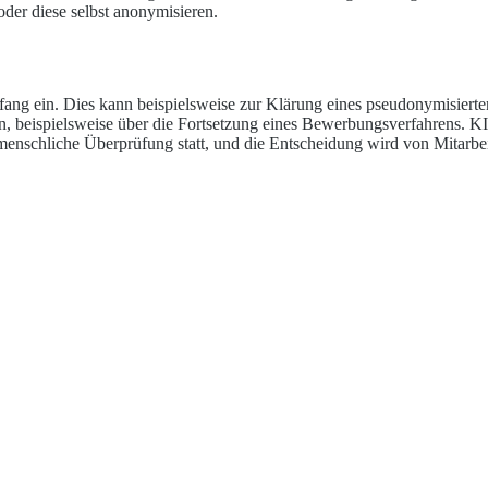
der diese selbst anonymisieren.
g ein. Dies kann beispielsweise zur Klärung eines pseudonymisierten 
en, beispielsweise über die Fortsetzung eines Bewerbungsverfahrens. 
 menschliche Überprüfung statt, und die Entscheidung wird von Mitarbei