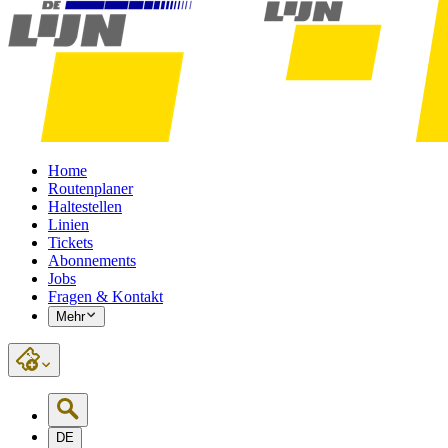
Home
Routenplaner
Haltestellen
Linien
Tickets
Abonnements
Jobs
Fragen & Kontakt
Mehr
DE