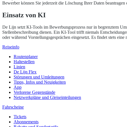
Bewerber können Sie jederzeit die Löschung Ihrer Daten beantragen o
Einsatz von KI
De Lijn setzt KI-Tools im Bewerbungsprozess nur in begrenztem Umfan
Stellenbeschreibung dienen. Ein KI-Tool trifft niemals Entscheidung
oder während Vorstellungsgesprächen eingesetzt. Es findet stets eine
Reiseinfo
Routenplaner
Haltestellen
Linien
De Lijn Flex
Störungen und Umleitungen
Tipps, Infos und Neuigkeiten
App
Verlorene Gegenstände
Netzwerkpläne und Gleiseinteilungen
Fahrscheine
Tickets
Abonnements
Rabatte und Sondertarife