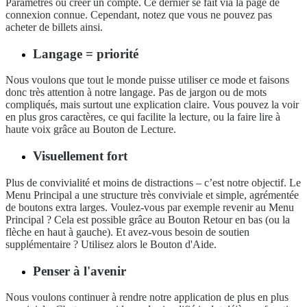
Paramètres ou créer un compte. Ce dernier se fait via la page de
connexion connue. Cependant, notez que vous ne pouvez pas
acheter de billets ainsi.
Langage = priorité
Nous voulons que tout le monde puisse utiliser ce mode et faisons
donc très attention à notre langage. Pas de jargon ou de mots
compliqués, mais surtout une explication claire. Vous pouvez la voir
en plus gros caractères, ce qui facilite la lecture, ou la faire lire à
haute voix grâce au Bouton de Lecture.
Visuellement fort
Plus de convivialité et moins de distractions – c’est notre objectif. Le
Menu Principal a une structure très conviviale et simple, agrémentée
de boutons extra larges. Voulez-vous par exemple revenir au Menu
Principal ? Cela est possible grâce au Bouton Retour en bas (ou la
flèche en haut à gauche). Et avez-vous besoin de soutien
supplémentaire ? Utilisez alors le Bouton d'Aide.
Penser à l'avenir
Nous voulons continuer à rendre notre application de plus en plus