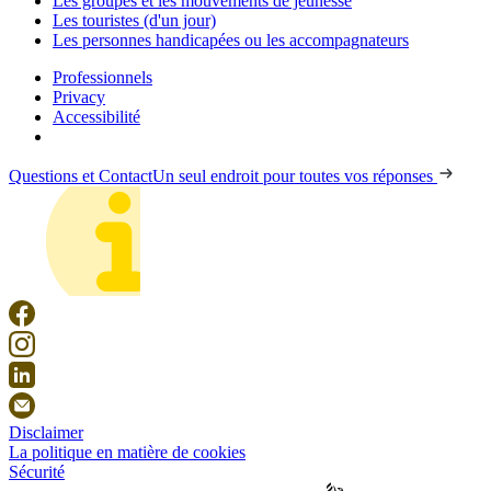
Les groupes et les mouvements de jeunesse
Les touristes (d'un jour)
Les personnes handicapées ou les accompagnateurs
Professionnels
Privacy
Accessibilité
Questions et Contact
Un seul endroit pour toutes vos réponses
Disclaimer
La politique en matière de cookies
Sécurité