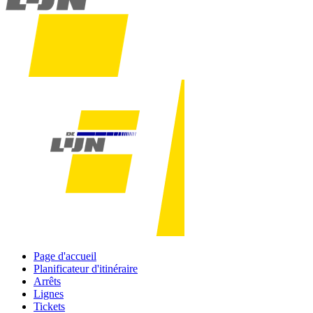
Page d'accueil
Planificateur d'itinéraire
Arrêts
Lignes
Tickets