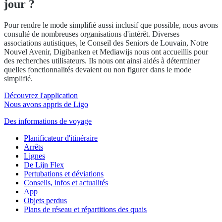
jour ?
Pour rendre le mode simplifié aussi inclusif que possible, nous avons
consulté de nombreuses organisations d'intérêt. Diverses
associations autistiques, le Conseil des Seniors de Louvain, Notre
Nouvel Avenir, Digibanken et Mediawijs nous ont accueillis pour
des recherches utilisateurs. Ils nous ont ainsi aidés à déterminer
quelles fonctionnalités devaient ou non figurer dans le mode
simplifié.
Découvrez l'application
Nous avons appris de Ligo
Des informations de voyage
Planificateur d'itinéraire
Arrêts
Lignes
De Lijn Flex
Pertubations et déviations
Conseils, infos et actualités
App
Objets perdus
Plans de réseau et répartitions des quais