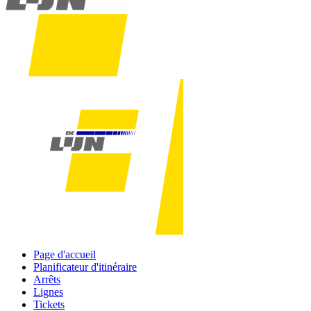
Page d'accueil
Planificateur d'itinéraire
Arrêts
Lignes
Tickets