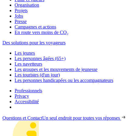
Organisation
Projets
Jobs
Presse
Campagnes et actions
En route vers moins de CO₂
Des solutions pour les voyageurs
Les jeunes
Les personnes âgées (65+)
Les navetteurs
Les groupes et les mouvements de jeunesse
Les touristes (d'un jour)
Les personnes handicapées ou les accompagnateurs
Professionnels
Privacy
Accessibilité
Questions et Contact
Un seul endroit pour toutes vos réponses