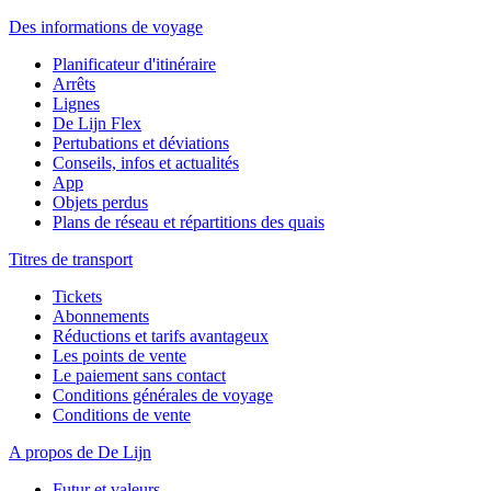
Des informations de voyage
Planificateur d'itinéraire
Arrêts
Lignes
De Lijn Flex
Pertubations et déviations
Conseils, infos et actualités
App
Objets perdus
Plans de réseau et répartitions des quais
Titres de transport
Tickets
Abonnements
Réductions et tarifs avantageux
Les points de vente
Le paiement sans contact
Conditions générales de voyage
Conditions de vente
A propos de De Lijn
Futur et valeurs