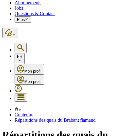
Abonnements
Jobs
Questions & Contact
Plus
FR
Mon profil
Mon profil
Contenu
Répartitions des quais du Brabant flamand
Répartitions des quais du