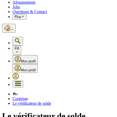
Abonnements
Jobs
Questions & Contact
Plus
FR
Mon profil
Mon profil
Contenu
Le vérificateur de solde
Le vérificateur de solde