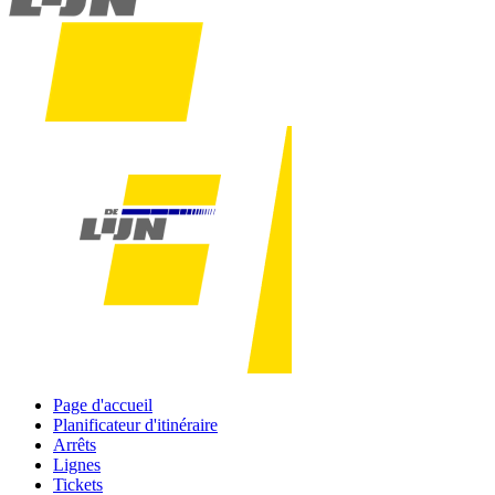
Page d'accueil
Planificateur d'itinéraire
Arrêts
Lignes
Tickets