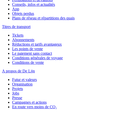
Conseils, infos et actualités
App
Objets perdus
Plans de réseau et répartitions des quais
Titres de transport
Tickets
Abonnements
Réductions et tarifs avantageux
Les points de vente
Le paiement sans contact
Conditions générales de voyage
Conditions de vente
A propos de De Lijn
Futur et valeurs
Organisation
Projets
Jobs
Presse
Campagnes et actions
En route vers moins de CO₂