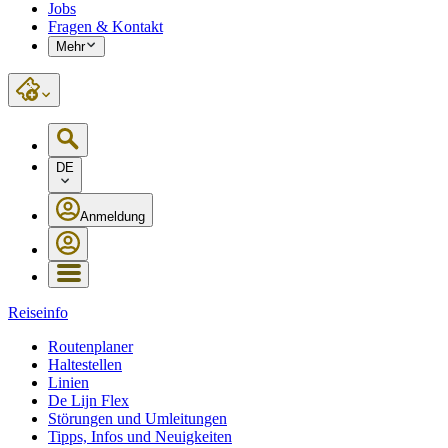
Jobs
Fragen & Kontakt
Mehr
DE
Anmeldung
Reiseinfo
Routenplaner
Haltestellen
Linien
De Lijn Flex
Störungen und Umleitungen
Tipps, Infos und Neuigkeiten