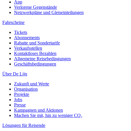
App
Verlorene Gegenstände
Netzwerkpläne und Gleiseinteilungen
Fahrscheine
Tickets
Abonnements
Rabatte und Sondertarife
Verkaufsstellen
Kontaktloses Bezahlen
Allgemeine Reisebedingungen
Geschäftsbedingungen
Über De Lijn
Zukunft und Werte
Organisation
Projekte
Jobs
Presse
Kampagnen und Aktionen
Machen Sie mit, hin zu weniger CO₂
Lösungen für Reisende