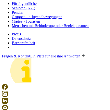
Für Jugendliche
Senioren (65+)
Pendler
Gruppen un Jugendbewegungen
(Tages-) Touristen
Menschen mit Behinderung oder Begleitpersonen
Profis
Datenschutz
Barrierefreiheit
Fragen & Kontakt
Ein Platz für alle ihre Antworten