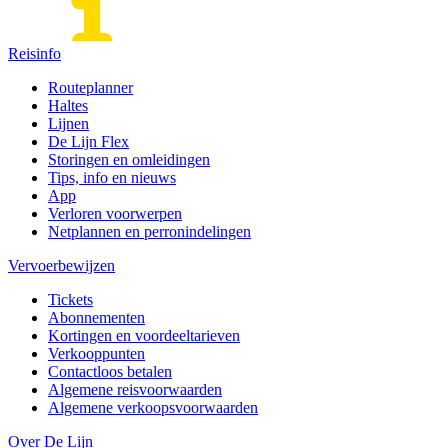
Reisinfo
Routeplanner
Haltes
Lijnen
De Lijn Flex
Storingen en omleidingen
Tips, info en nieuws
App
Verloren voorwerpen
Netplannen en perronindelingen
Vervoerbewijzen
Tickets
Abonnementen
Kortingen en voordeeltarieven
Verkooppunten
Contactloos betalen
Algemene reisvoorwaarden
Algemene verkoopsvoorwaarden
Over De Lijn