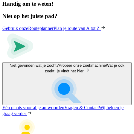
Handig om te weten!
Niet op het juiste pad?
Gebruik onze
Routeplanner
Plan je route van A tot Z
Niet gevonden wat je zocht?
Probeer onze zoekmachine
Wat je ook
zoekt, je vindt het hier
Eén plaats voor al je antwoorden
Vragen & Contact
Wij helpen je
graag verder