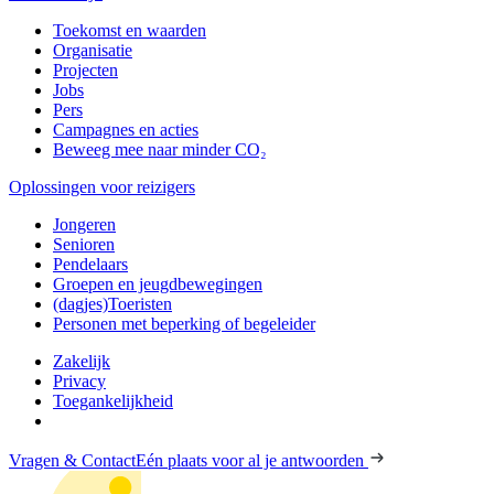
Toekomst en waarden
Organisatie
Projecten
Jobs
Pers
Campagnes en acties
Beweeg mee naar minder CO₂
Oplossingen voor reizigers
Jongeren
Senioren
Pendelaars
Groepen en jeugdbewegingen
(dagjes)Toeristen
Personen met beperking of begeleider
Zakelijk
Privacy
Toegankelijkheid
Vragen & Contact
Eén plaats voor al je antwoorden