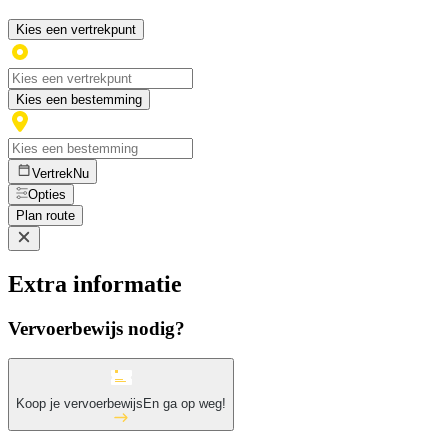
Kies een vertrekpunt
Kies een bestemming
Vertrek
Nu
Opties
Plan route
Extra informatie
Vervoerbewijs nodig?
Koop je vervoerbewijs
En ga op weg!