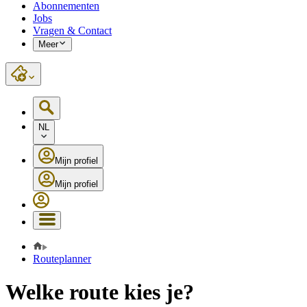
Abonnementen
Jobs
Vragen & Contact
Meer
NL
Mijn profiel
Mijn profiel
Routeplanner
Welke route kies je?