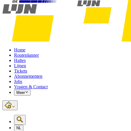
Home
Routeplanner
Haltes
Lijnen
Tickets
Abonnementen
Jobs
Vragen & Contact
Meer
NL