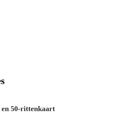
es
t en 50-rittenkaart