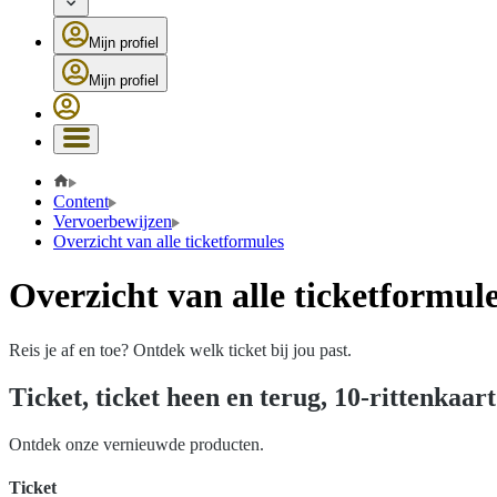
Mijn profiel
Mijn profiel
Content
Vervoerbewijzen
Overzicht van alle ticketformules
Overzicht van alle ticketformul
Reis je af en toe? Ontdek welk ticket bij jou past.
Ticket, ticket heen en terug, 10-rittenkaar
Ontdek onze vernieuwde producten.
Ticket