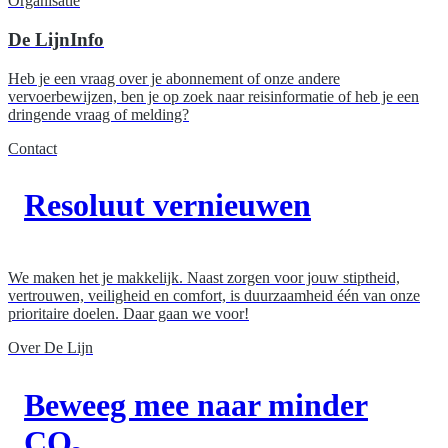
Organisatie
De LijnInfo
Heb je een vraag over je abonnement of onze andere
vervoerbewijzen, ben je op zoek naar reisinformatie of heb je een
dringende vraag of melding?
Contact
Resoluut vernieuwen
We maken het je makkelijk. Naast zorgen voor jouw stiptheid,
vertrouwen, veiligheid en comfort, is duurzaamheid één van onze
prioritaire doelen. Daar gaan we voor!
Over De Lijn
Beweeg mee naar minder
CO₂