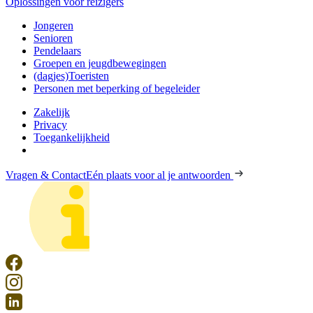
Oplossingen voor reizigers
Jongeren
Senioren
Pendelaars
Groepen en jeugdbewegingen
(dagjes)Toeristen
Personen met beperking of begeleider
Zakelijk
Privacy
Toegankelijkheid
Vragen & Contact
Eén plaats voor al je antwoorden