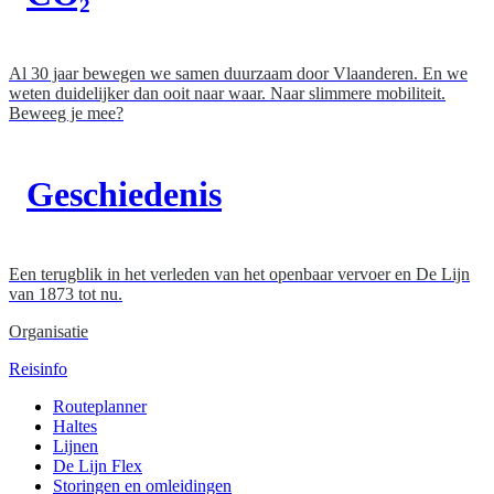
Al 30 jaar bewegen we samen duurzaam door Vlaanderen. En we
weten duidelijker dan ooit naar waar. Naar slimmere mobiliteit.
Beweeg je mee?
Geschiedenis
Een terugblik in het verleden van het openbaar vervoer en De Lijn
van 1873 tot nu.
Organisatie
Reisinfo
Routeplanner
Haltes
Lijnen
De Lijn Flex
Storingen en omleidingen