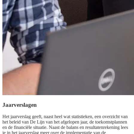
Jaarverslagen
Het jaarverslag geeft, naast heel wat statistieken, een overzicht van
het beleid van De Lijn van het afgelopen jaar, de toekomstplannen
en de financiële situatie. Naast de balans en resultatenrekening lees
je in het jaarverslag meer over de implementatie van de