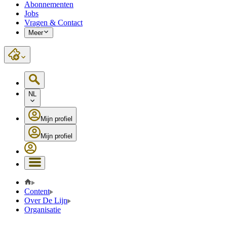
Abonnementen
Jobs
Vragen & Contact
Meer
NL
Mijn profiel
Mijn profiel
Content
Over De Lijn
Organisatie