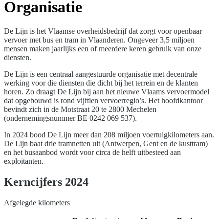
Organisatie
De Lijn is het Vlaamse overheidsbedrijf dat zorgt voor openbaar
vervoer met bus en tram in Vlaanderen. Ongeveer 3,5 miljoen
mensen maken jaarlijks een of meerdere keren gebruik van onze
diensten.
De Lijn is een centraal aangestuurde organisatie met decentrale
werking voor die diensten die dicht bij het terrein en de klanten
horen. Zo draagt De Lijn bij aan het nieuwe Vlaams vervoermodel
dat opgebouwd is rond vijftien vervoerregio’s. Het hoofdkantoor
bevindt zich in de Motstraat 20 te 2800 Mechelen
(ondernemingsnummer BE 0242 069 537).
In 2024 bood De Lijn meer dan 208 miljoen voertuigkilometers aan.
De Lijn baat drie tramnetten uit (Antwerpen, Gent en de kusttram)
en het busaanbod wordt voor circa de helft uitbesteed aan
exploitanten.
Kerncijfers 2024
Afgelegde kilometers