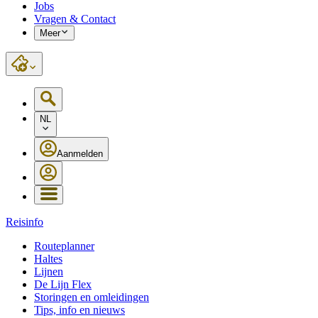
Jobs
Vragen & Contact
Meer
NL
Aanmelden
Reisinfo
Routeplanner
Haltes
Lijnen
De Lijn Flex
Storingen en omleidingen
Tips, info en nieuws