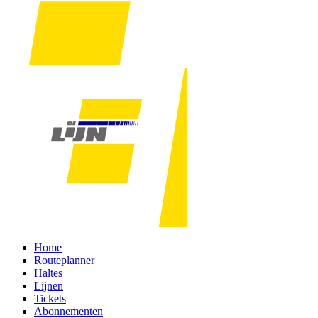
Home
Routeplanner
Haltes
Lijnen
Tickets
Abonnementen