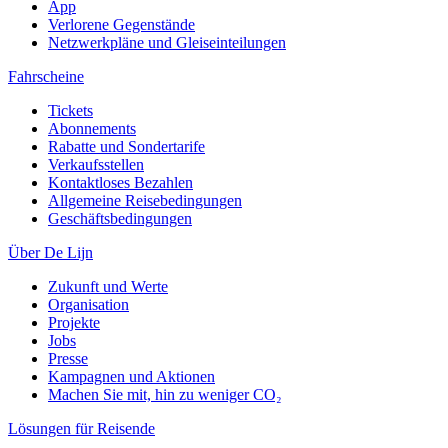
App
Verlorene Gegenstände
Netzwerkpläne und Gleiseinteilungen
Fahrscheine
Tickets
Abonnements
Rabatte und Sondertarife
Verkaufsstellen
Kontaktloses Bezahlen
Allgemeine Reisebedingungen
Geschäftsbedingungen
Über De Lijn
Zukunft und Werte
Organisation
Projekte
Jobs
Presse
Kampagnen und Aktionen
Machen Sie mit, hin zu weniger CO₂
Lösungen für Reisende