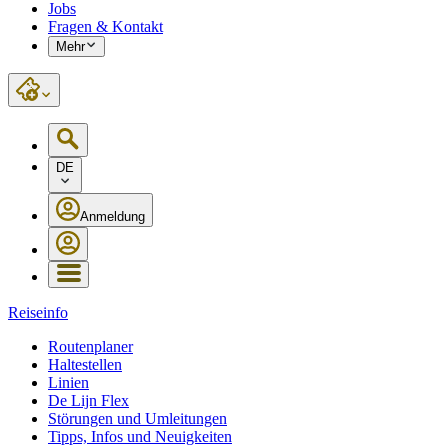
Jobs
Fragen & Kontakt
Mehr
DE
Anmeldung
Reiseinfo
Routenplaner
Haltestellen
Linien
De Lijn Flex
Störungen und Umleitungen
Tipps, Infos und Neuigkeiten