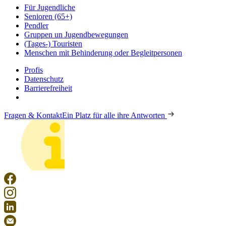
Für Jugendliche
Senioren (65+)
Pendler
Gruppen un Jugendbewegungen
(Tages-) Touristen
Menschen mit Behinderung oder Begleitpersonen
Profis
Datenschutz
Barrierefreiheit
Fragen & Kontakt
Ein Platz für alle ihre Antworten