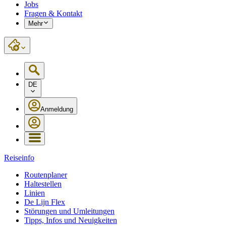
Jobs
Fragen & Kontakt
Mehr
DE
Anmeldung
Reiseinfo
Routenplaner
Haltestellen
Linien
De Lijn Flex
Störungen und Umleitungen
Tipps, Infos und Neuigkeiten