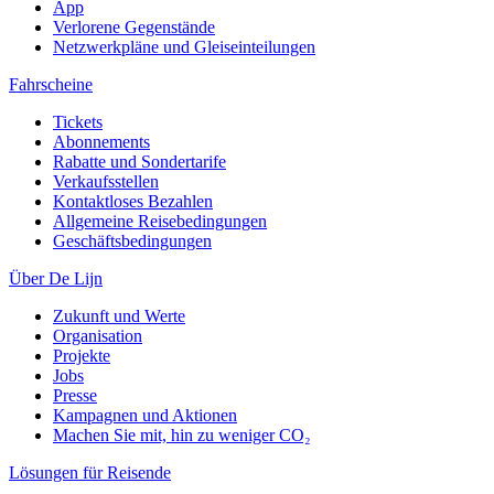
App
Verlorene Gegenstände
Netzwerkpläne und Gleiseinteilungen
Fahrscheine
Tickets
Abonnements
Rabatte und Sondertarife
Verkaufsstellen
Kontaktloses Bezahlen
Allgemeine Reisebedingungen
Geschäftsbedingungen
Über De Lijn
Zukunft und Werte
Organisation
Projekte
Jobs
Presse
Kampagnen und Aktionen
Machen Sie mit, hin zu weniger CO₂
Lösungen für Reisende