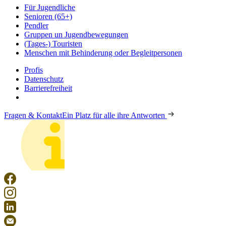
Für Jugendliche
Senioren (65+)
Pendler
Gruppen un Jugendbewegungen
(Tages-) Touristen
Menschen mit Behinderung oder Begleitpersonen
Profis
Datenschutz
Barrierefreiheit
Fragen & Kontakt
Ein Platz für alle ihre Antworten