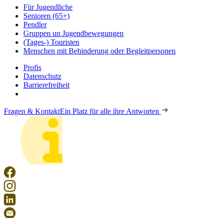
Für Jugendliche
Senioren (65+)
Pendler
Gruppen un Jugendbewegungen
(Tages-) Touristen
Menschen mit Behinderung oder Begleitpersonen
Profis
Datenschutz
Barrierefreiheit
Fragen & Kontakt
Ein Platz für alle ihre Antworten