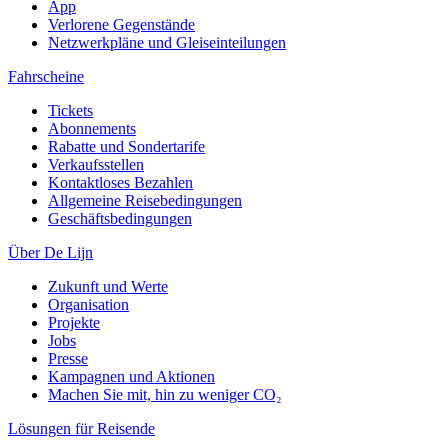
App
Verlorene Gegenstände
Netzwerkpläne und Gleiseinteilungen
Fahrscheine
Tickets
Abonnements
Rabatte und Sondertarife
Verkaufsstellen
Kontaktloses Bezahlen
Allgemeine Reisebedingungen
Geschäftsbedingungen
Über De Lijn
Zukunft und Werte
Organisation
Projekte
Jobs
Presse
Kampagnen und Aktionen
Machen Sie mit, hin zu weniger CO₂
Lösungen für Reisende