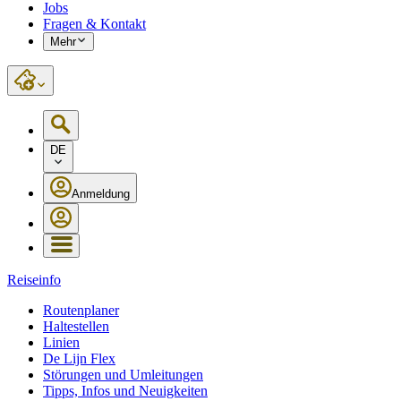
Jobs
Fragen & Kontakt
Mehr
DE
Anmeldung
Reiseinfo
Routenplaner
Haltestellen
Linien
De Lijn Flex
Störungen und Umleitungen
Tipps, Infos und Neuigkeiten