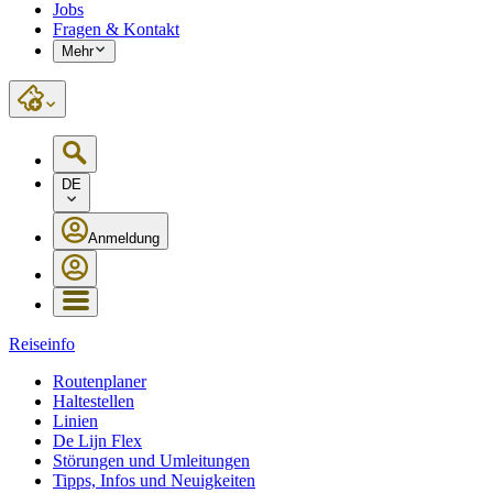
Jobs
Fragen & Kontakt
Mehr
DE
Anmeldung
Reiseinfo
Routenplaner
Haltestellen
Linien
De Lijn Flex
Störungen und Umleitungen
Tipps, Infos und Neuigkeiten