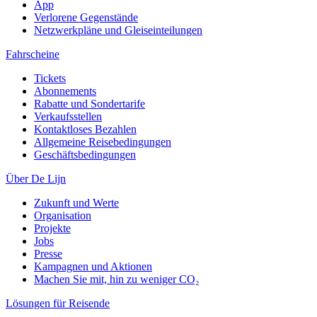
App
Verlorene Gegenstände
Netzwerkpläne und Gleiseinteilungen
Fahrscheine
Tickets
Abonnements
Rabatte und Sondertarife
Verkaufsstellen
Kontaktloses Bezahlen
Allgemeine Reisebedingungen
Geschäftsbedingungen
Über De Lijn
Zukunft und Werte
Organisation
Projekte
Jobs
Presse
Kampagnen und Aktionen
Machen Sie mit, hin zu weniger CO₂
Lösungen für Reisende