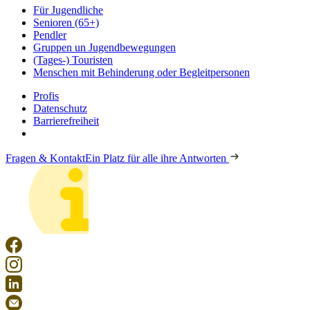
Für Jugendliche
Senioren (65+)
Pendler
Gruppen un Jugendbewegungen
(Tages-) Touristen
Menschen mit Behinderung oder Begleitpersonen
Profis
Datenschutz
Barrierefreiheit
Fragen & Kontakt
Ein Platz für alle ihre Antworten