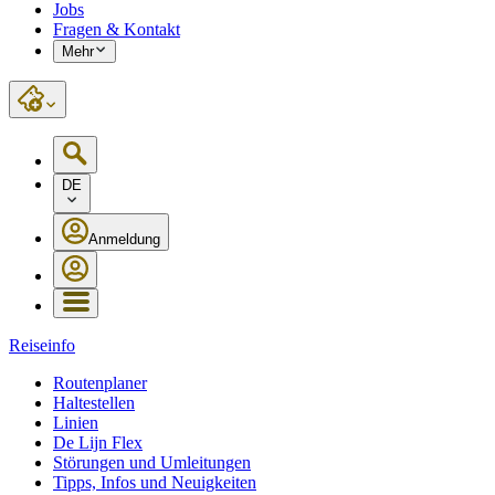
Jobs
Fragen & Kontakt
Mehr
DE
Anmeldung
Reiseinfo
Routenplaner
Haltestellen
Linien
De Lijn Flex
Störungen und Umleitungen
Tipps, Infos und Neuigkeiten