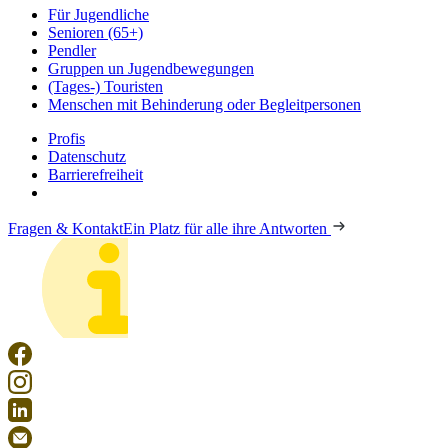
Für Jugendliche
Senioren (65+)
Pendler
Gruppen un Jugendbewegungen
(Tages-) Touristen
Menschen mit Behinderung oder Begleitpersonen
Profis
Datenschutz
Barrierefreiheit
Fragen & Kontakt
Ein Platz für alle ihre Antworten