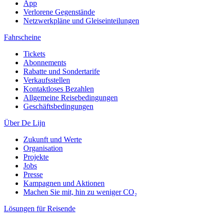
App
Verlorene Gegenstände
Netzwerkpläne und Gleiseinteilungen
Fahrscheine
Tickets
Abonnements
Rabatte und Sondertarife
Verkaufsstellen
Kontaktloses Bezahlen
Allgemeine Reisebedingungen
Geschäftsbedingungen
Über De Lijn
Zukunft und Werte
Organisation
Projekte
Jobs
Presse
Kampagnen und Aktionen
Machen Sie mit, hin zu weniger CO₂
Lösungen für Reisende