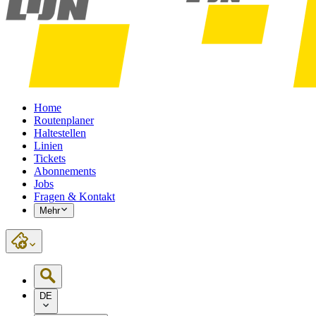
Home
Routenplaner
Haltestellen
Linien
Tickets
Abonnements
Jobs
Fragen & Kontakt
Mehr
DE