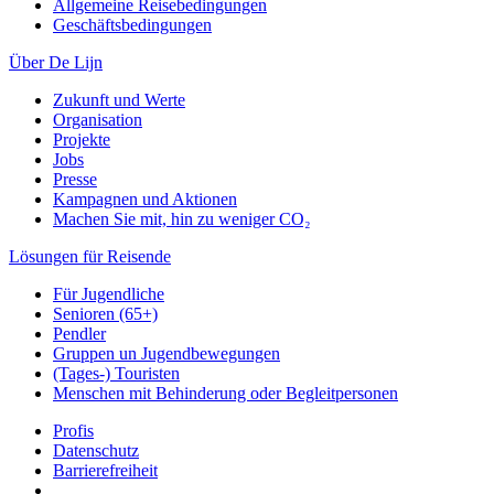
Allgemeine Reisebedingungen
Geschäftsbedingungen
Über De Lijn
Zukunft und Werte
Organisation
Projekte
Jobs
Presse
Kampagnen und Aktionen
Machen Sie mit, hin zu weniger CO₂
Lösungen für Reisende
Für Jugendliche
Senioren (65+)
Pendler
Gruppen un Jugendbewegungen
(Tages-) Touristen
Menschen mit Behinderung oder Begleitpersonen
Profis
Datenschutz
Barrierefreiheit