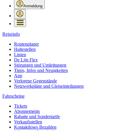
Anmeldung
Reiseinfo
Routenplaner
Haltestellen
Linien
De Lijn Flex
Störungen und Umleitungen
Tipps, Infos und Neuigkeiten
App
Verlorene Gegenstände
Netzwerkpläne und Gleiseinteilungen
Fahrscheine
Tickets
Abonnements
Rabatte und Sondertarife
Verkaufsstellen
Kontaktloses Bezahlen