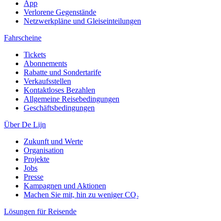
App
Verlorene Gegenstände
Netzwerkpläne und Gleiseinteilungen
Fahrscheine
Tickets
Abonnements
Rabatte und Sondertarife
Verkaufsstellen
Kontaktloses Bezahlen
Allgemeine Reisebedingungen
Geschäftsbedingungen
Über De Lijn
Zukunft und Werte
Organisation
Projekte
Jobs
Presse
Kampagnen und Aktionen
Machen Sie mit, hin zu weniger CO₂
Lösungen für Reisende