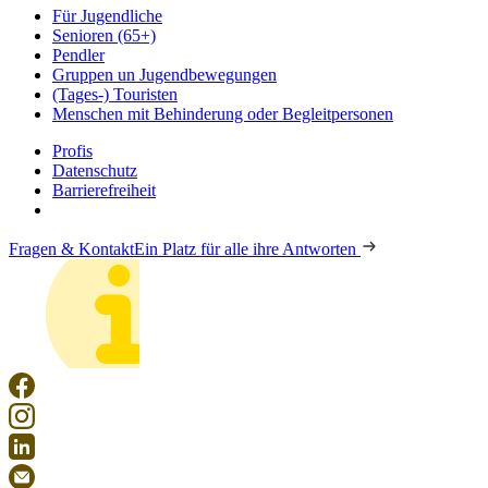
Für Jugendliche
Senioren (65+)
Pendler
Gruppen un Jugendbewegungen
(Tages-) Touristen
Menschen mit Behinderung oder Begleitpersonen
Profis
Datenschutz
Barrierefreiheit
Fragen & Kontakt
Ein Platz für alle ihre Antworten