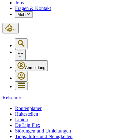
Jobs
Fragen & Kontakt
Mehr
DE
Anmeldung
Reiseinfo
Routenplaner
Haltestellen
Linien
De Lijn Flex
Störungen und Umleitungen
Tipps, Infos und Neuigkeiten