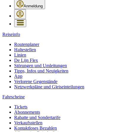
Anmeldung
Reiseinfo
Routenplaner
Haltestellen
Linien
De Lijn Flex
Störungen und Umleitungen
Tipps, Infos und Neuigkeiten
App
Verlorene Gegenstände
Netzwerkpläne und Gleiseinteilungen
Fahrscheine
Tickets
Abonnements
Rabatte und Sondertarife
Verkaufsstellen
Kontaktloses Bezahlen