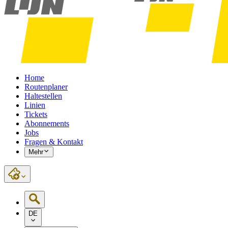
Home
Routenplaner
Haltestellen
Linien
Tickets
Abonnements
Jobs
Fragen & Kontakt
Mehr
DE