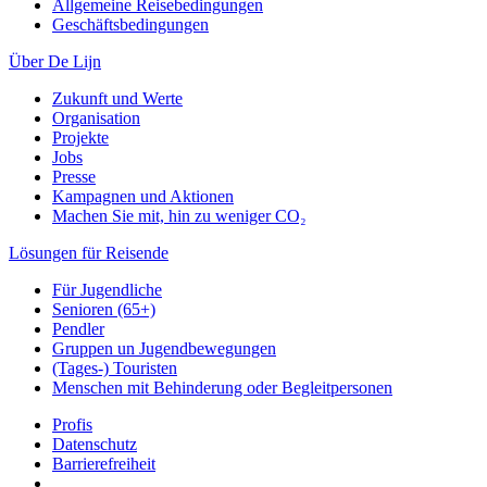
Allgemeine Reisebedingungen
Geschäftsbedingungen
Über De Lijn
Zukunft und Werte
Organisation
Projekte
Jobs
Presse
Kampagnen und Aktionen
Machen Sie mit, hin zu weniger CO₂
Lösungen für Reisende
Für Jugendliche
Senioren (65+)
Pendler
Gruppen un Jugendbewegungen
(Tages-) Touristen
Menschen mit Behinderung oder Begleitpersonen
Profis
Datenschutz
Barrierefreiheit