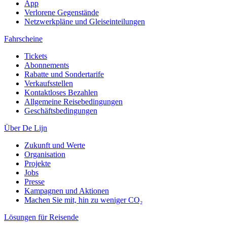
App
Verlorene Gegenstände
Netzwerkpläne und Gleiseinteilungen
Fahrscheine
Tickets
Abonnements
Rabatte und Sondertarife
Verkaufsstellen
Kontaktloses Bezahlen
Allgemeine Reisebedingungen
Geschäftsbedingungen
Über De Lijn
Zukunft und Werte
Organisation
Projekte
Jobs
Presse
Kampagnen und Aktionen
Machen Sie mit, hin zu weniger CO₂
Lösungen für Reisende