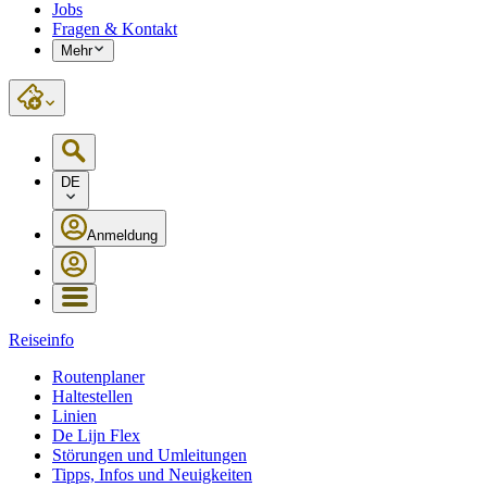
Jobs
Fragen & Kontakt
Mehr
DE
Anmeldung
Reiseinfo
Routenplaner
Haltestellen
Linien
De Lijn Flex
Störungen und Umleitungen
Tipps, Infos und Neuigkeiten