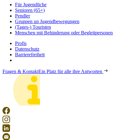
Für Jugendliche
Senioren (65+)
Pendler
Gruppen un Jugendbewegungen
(Tages-) Touristen
Menschen mit Behinderung oder Begleitpersonen
Profis
Datenschutz
Barrierefreiheit
Fragen & Kontakt
Ein Platz für alle ihre Antworten