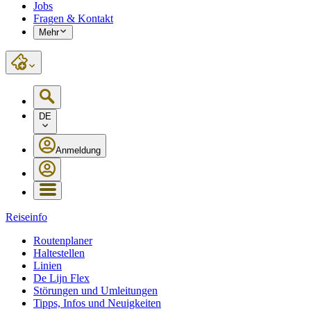
Jobs
Fragen & Kontakt
Mehr
DE
Anmeldung
Reiseinfo
Routenplaner
Haltestellen
Linien
De Lijn Flex
Störungen und Umleitungen
Tipps, Infos und Neuigkeiten