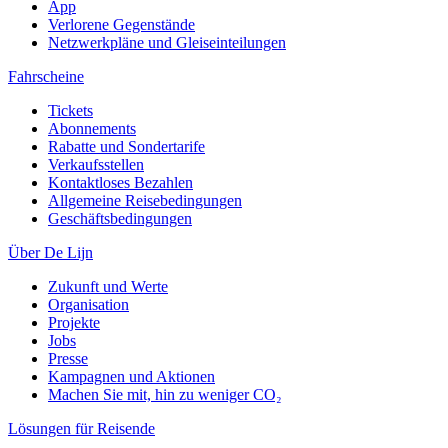
App
Verlorene Gegenstände
Netzwerkpläne und Gleiseinteilungen
Fahrscheine
Tickets
Abonnements
Rabatte und Sondertarife
Verkaufsstellen
Kontaktloses Bezahlen
Allgemeine Reisebedingungen
Geschäftsbedingungen
Über De Lijn
Zukunft und Werte
Organisation
Projekte
Jobs
Presse
Kampagnen und Aktionen
Machen Sie mit, hin zu weniger CO₂
Lösungen für Reisende