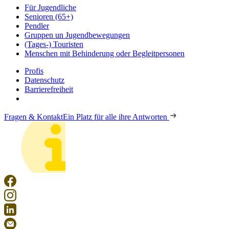
Für Jugendliche
Senioren (65+)
Pendler
Gruppen un Jugendbewegungen
(Tages-) Touristen
Menschen mit Behinderung oder Begleitpersonen
Profis
Datenschutz
Barrierefreiheit
Fragen & Kontakt
Ein Platz für alle ihre Antworten