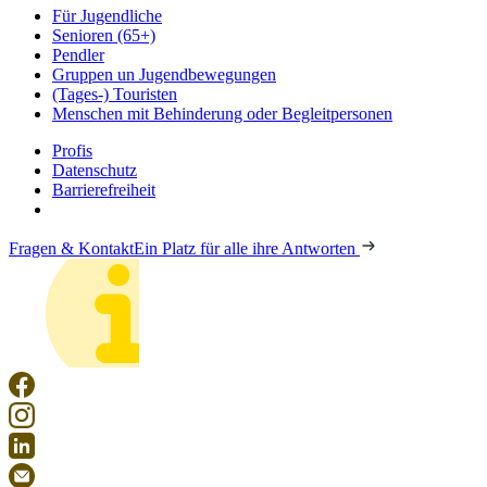
Für Jugendliche
Senioren (65+)
Pendler
Gruppen un Jugendbewegungen
(Tages-) Touristen
Menschen mit Behinderung oder Begleitpersonen
Profis
Datenschutz
Barrierefreiheit
Fragen & Kontakt
Ein Platz für alle ihre Antworten