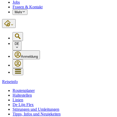
Jobs
Fragen & Kontakt
Mehr
DE
Anmeldung
Reiseinfo
Routenplaner
Haltestellen
Linien
De Lijn Flex
Störungen und Umleitungen
Tipps, Infos und Neuigkeiten