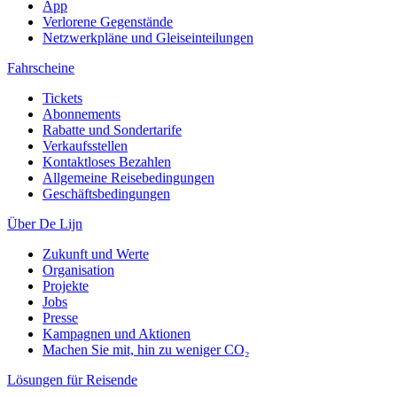
App
Verlorene Gegenstände
Netzwerkpläne und Gleiseinteilungen
Fahrscheine
Tickets
Abonnements
Rabatte und Sondertarife
Verkaufsstellen
Kontaktloses Bezahlen
Allgemeine Reisebedingungen
Geschäftsbedingungen
Über De Lijn
Zukunft und Werte
Organisation
Projekte
Jobs
Presse
Kampagnen und Aktionen
Machen Sie mit, hin zu weniger CO₂
Lösungen für Reisende