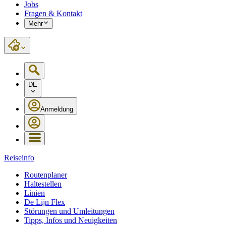
Jobs
Fragen & Kontakt
Mehr
DE
Anmeldung
Reiseinfo
Routenplaner
Haltestellen
Linien
De Lijn Flex
Störungen und Umleitungen
Tipps, Infos und Neuigkeiten