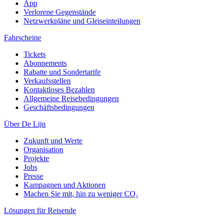
App
Verlorene Gegenstände
Netzwerkpläne und Gleiseinteilungen
Fahrscheine
Tickets
Abonnements
Rabatte und Sondertarife
Verkaufsstellen
Kontaktloses Bezahlen
Allgemeine Reisebedingungen
Geschäftsbedingungen
Über De Lijn
Zukunft und Werte
Organisation
Projekte
Jobs
Presse
Kampagnen und Aktionen
Machen Sie mit, hin zu weniger CO₂
Lösungen für Reisende