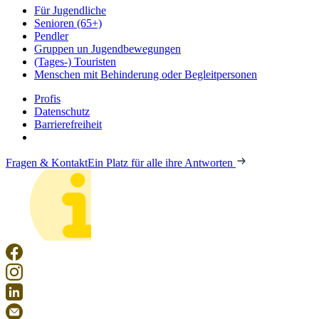
Für Jugendliche
Senioren (65+)
Pendler
Gruppen un Jugendbewegungen
(Tages-) Touristen
Menschen mit Behinderung oder Begleitpersonen
Profis
Datenschutz
Barrierefreiheit
Fragen & Kontakt
Ein Platz für alle ihre Antworten