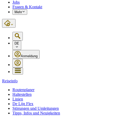
Jobs
Fragen & Kontakt
Mehr
DE
Anmeldung
Reiseinfo
Routenplaner
Haltestellen
Linien
De Lijn Flex
Störungen und Umleitungen
Tipps, Infos und Neuigkeiten