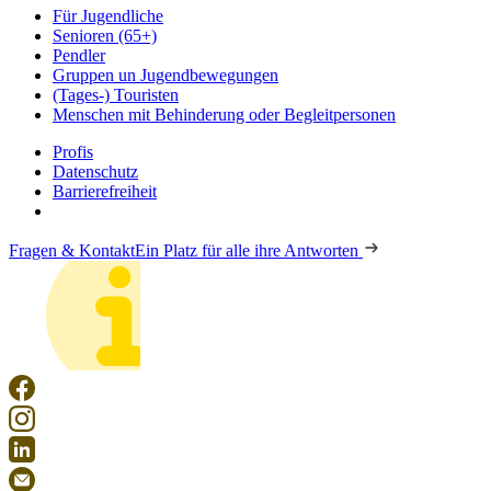
Für Jugendliche
Senioren (65+)
Pendler
Gruppen un Jugendbewegungen
(Tages-) Touristen
Menschen mit Behinderung oder Begleitpersonen
Profis
Datenschutz
Barrierefreiheit
Fragen & Kontakt
Ein Platz für alle ihre Antworten