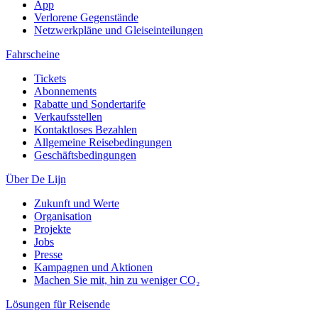
App
Verlorene Gegenstände
Netzwerkpläne und Gleiseinteilungen
Fahrscheine
Tickets
Abonnements
Rabatte und Sondertarife
Verkaufsstellen
Kontaktloses Bezahlen
Allgemeine Reisebedingungen
Geschäftsbedingungen
Über De Lijn
Zukunft und Werte
Organisation
Projekte
Jobs
Presse
Kampagnen und Aktionen
Machen Sie mit, hin zu weniger CO₂
Lösungen für Reisende