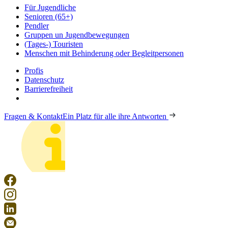
Für Jugendliche
Senioren (65+)
Pendler
Gruppen un Jugendbewegungen
(Tages-) Touristen
Menschen mit Behinderung oder Begleitpersonen
Profis
Datenschutz
Barrierefreiheit
Fragen & Kontakt
Ein Platz für alle ihre Antworten