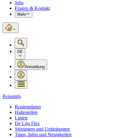
Jobs
Fragen & Kontakt
Mehr
DE
Anmeldung
Reiseinfo
Routenplaner
Haltestellen
Linien
De Lijn Flex
Störungen und Umleitungen
Tipps, Infos und Neuigkeiten