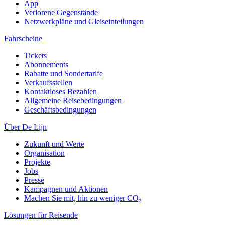
App
Verlorene Gegenstände
Netzwerkpläne und Gleiseinteilungen
Fahrscheine
Tickets
Abonnements
Rabatte und Sondertarife
Verkaufsstellen
Kontaktloses Bezahlen
Allgemeine Reisebedingungen
Geschäftsbedingungen
Über De Lijn
Zukunft und Werte
Organisation
Projekte
Jobs
Presse
Kampagnen und Aktionen
Machen Sie mit, hin zu weniger CO₂
Lösungen für Reisende