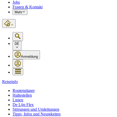
Jobs
Fragen & Kontakt
Mehr
DE
Anmeldung
Reiseinfo
Routenplaner
Haltestellen
Linien
De Lijn Flex
Störungen und Umleitungen
Tipps, Infos und Neuigkeiten