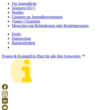
Für Jugendliche
Senioren (65+)
Pendler
Gruppen un Jugendbewegungen
(Tages-) Touristen
Menschen mit Behinderung oder Begleitpersonen
Profis
Datenschutz
Barrierefreiheit
Fragen & Kontakt
Ein Platz für alle ihre Antworten