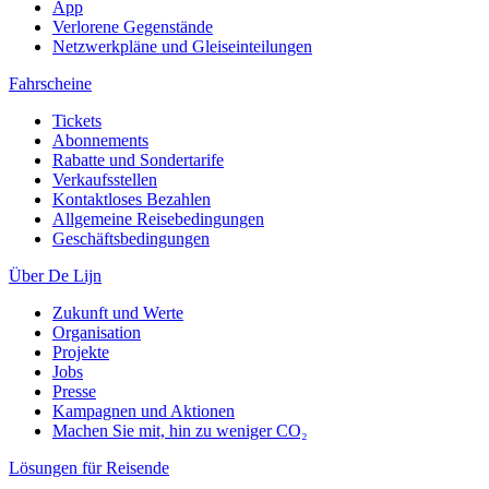
App
Verlorene Gegenstände
Netzwerkpläne und Gleiseinteilungen
Fahrscheine
Tickets
Abonnements
Rabatte und Sondertarife
Verkaufsstellen
Kontaktloses Bezahlen
Allgemeine Reisebedingungen
Geschäftsbedingungen
Über De Lijn
Zukunft und Werte
Organisation
Projekte
Jobs
Presse
Kampagnen und Aktionen
Machen Sie mit, hin zu weniger CO₂
Lösungen für Reisende