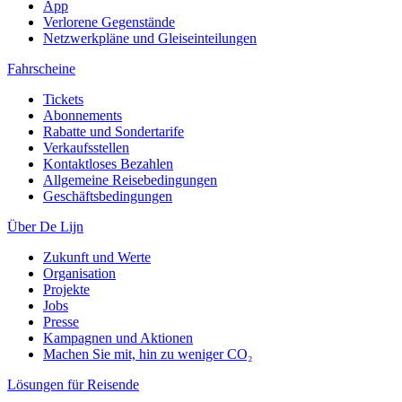
App
Verlorene Gegenstände
Netzwerkpläne und Gleiseinteilungen
Fahrscheine
Tickets
Abonnements
Rabatte und Sondertarife
Verkaufsstellen
Kontaktloses Bezahlen
Allgemeine Reisebedingungen
Geschäftsbedingungen
Über De Lijn
Zukunft und Werte
Organisation
Projekte
Jobs
Presse
Kampagnen und Aktionen
Machen Sie mit, hin zu weniger CO₂
Lösungen für Reisende