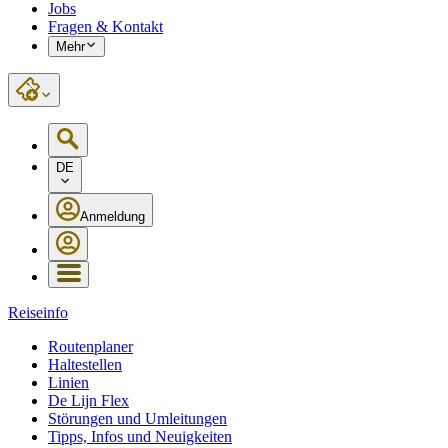
Jobs
Fragen & Kontakt
Mehr
DE
Anmeldung
Reiseinfo
Routenplaner
Haltestellen
Linien
De Lijn Flex
Störungen und Umleitungen
Tipps, Infos und Neuigkeiten