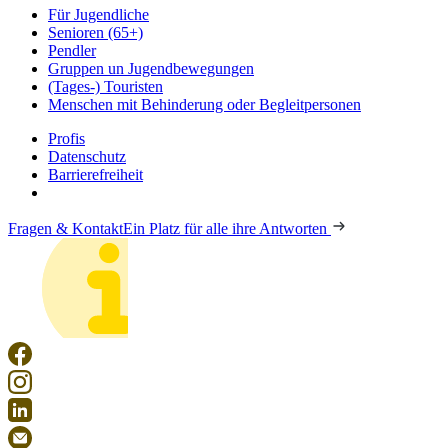
Für Jugendliche
Senioren (65+)
Pendler
Gruppen un Jugendbewegungen
(Tages-) Touristen
Menschen mit Behinderung oder Begleitpersonen
Profis
Datenschutz
Barrierefreiheit
Fragen & Kontakt
Ein Platz für alle ihre Antworten