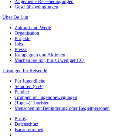
Allgemeine Reisebedingungen
Geschäftsbedingungen
Über De Lijn
Zukunft und Werte
Organisation
Projekte
Jobs
Presse
Kampagnen und Aktionen
Machen Sie mit, hin zu weniger CO₂
Lösungen für Reisende
Für Jugendliche
Senioren (65+)
Pendler
Gruppen un Jugendbewegungen
(Tages-) Touristen
Menschen mit Behinderung oder Begleitpersonen
Profis
Datenschutz
Barrierefreiheit