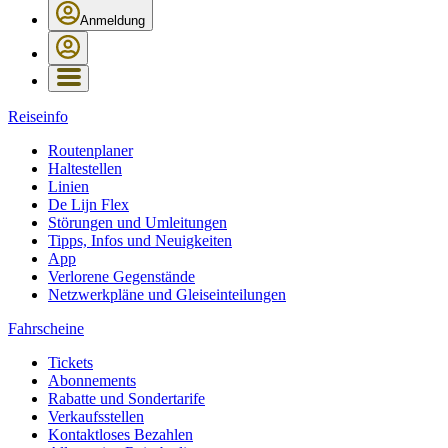
Anmeldung
Reiseinfo
Routenplaner
Haltestellen
Linien
De Lijn Flex
Störungen und Umleitungen
Tipps, Infos und Neuigkeiten
App
Verlorene Gegenstände
Netzwerkpläne und Gleiseinteilungen
Fahrscheine
Tickets
Abonnements
Rabatte und Sondertarife
Verkaufsstellen
Kontaktloses Bezahlen