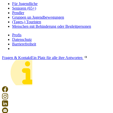
Für Jugendliche
Senioren (65+)
Pendler
Gruppen un Jugendbewegungen
(Tages-) Touristen
Menschen mit Behinderung oder Begleitpersonen
Profis
Datenschutz
Barrierefreiheit
Fragen & Kontakt
Ein Platz für alle ihre Antworten