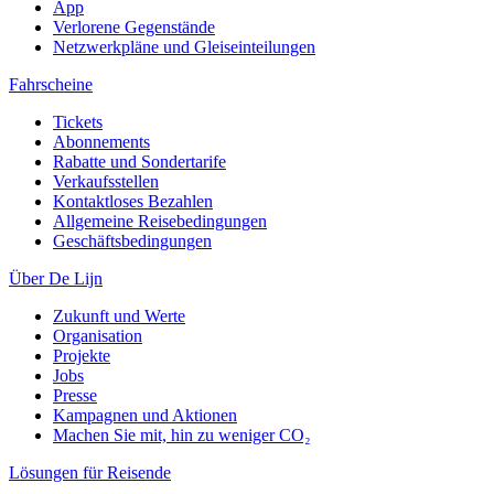
App
Verlorene Gegenstände
Netzwerkpläne und Gleiseinteilungen
Fahrscheine
Tickets
Abonnements
Rabatte und Sondertarife
Verkaufsstellen
Kontaktloses Bezahlen
Allgemeine Reisebedingungen
Geschäftsbedingungen
Über De Lijn
Zukunft und Werte
Organisation
Projekte
Jobs
Presse
Kampagnen und Aktionen
Machen Sie mit, hin zu weniger CO₂
Lösungen für Reisende