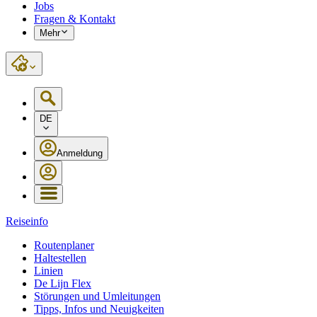
Jobs
Fragen & Kontakt
Mehr
DE
Anmeldung
Reiseinfo
Routenplaner
Haltestellen
Linien
De Lijn Flex
Störungen und Umleitungen
Tipps, Infos und Neuigkeiten