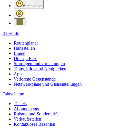
Anmeldung
Reiseinfo
Routenplaner
Haltestellen
Linien
De Lijn Flex
Störungen und Umleitungen
Tipps, Infos und Neuigkeiten
App
Verlorene Gegenstände
Netzwerkpläne und Gleiseinteilungen
Fahrscheine
Tickets
Abonnements
Rabatte und Sondertarife
Verkaufsstellen
Kontaktloses Bezahlen