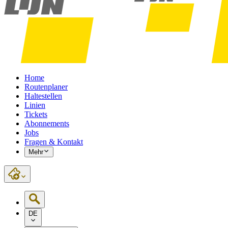
Home
Routenplaner
Haltestellen
Linien
Tickets
Abonnements
Jobs
Fragen & Kontakt
Mehr
DE