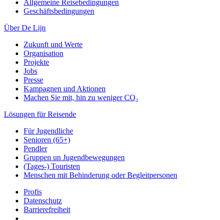
Allgemeine Reisebedingungen
Geschäftsbedingungen
Über De Lijn
Zukunft und Werte
Organisation
Projekte
Jobs
Presse
Kampagnen und Aktionen
Machen Sie mit, hin zu weniger CO₂
Lösungen für Reisende
Für Jugendliche
Senioren (65+)
Pendler
Gruppen un Jugendbewegungen
(Tages-) Touristen
Menschen mit Behinderung oder Begleitpersonen
Profis
Datenschutz
Barrierefreiheit