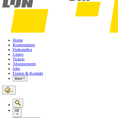
Home
Routenplaner
Haltestellen
Linien
Tickets
Abonnements
Jobs
Fragen & Kontakt
Mehr
DE