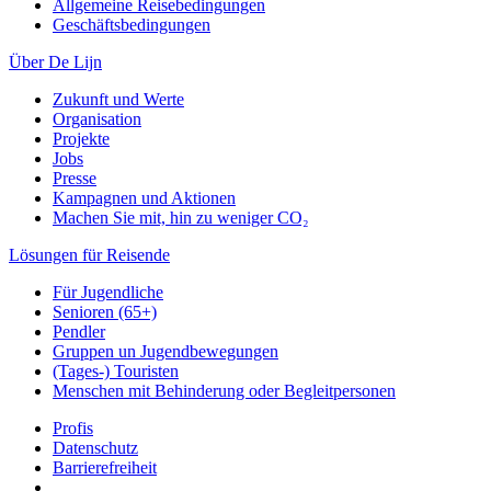
Allgemeine Reisebedingungen
Geschäftsbedingungen
Über De Lijn
Zukunft und Werte
Organisation
Projekte
Jobs
Presse
Kampagnen und Aktionen
Machen Sie mit, hin zu weniger CO₂
Lösungen für Reisende
Für Jugendliche
Senioren (65+)
Pendler
Gruppen un Jugendbewegungen
(Tages-) Touristen
Menschen mit Behinderung oder Begleitpersonen
Profis
Datenschutz
Barrierefreiheit