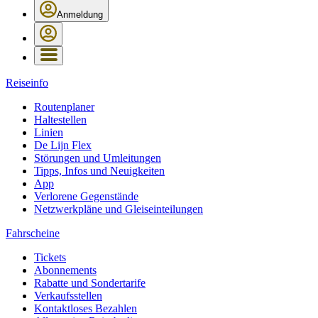
Anmeldung
Reiseinfo
Routenplaner
Haltestellen
Linien
De Lijn Flex
Störungen und Umleitungen
Tipps, Infos und Neuigkeiten
App
Verlorene Gegenstände
Netzwerkpläne und Gleiseinteilungen
Fahrscheine
Tickets
Abonnements
Rabatte und Sondertarife
Verkaufsstellen
Kontaktloses Bezahlen